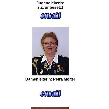
Jugendleiterin:
z.Z. unbesetzt
Damenleiterin: Petra Mölter