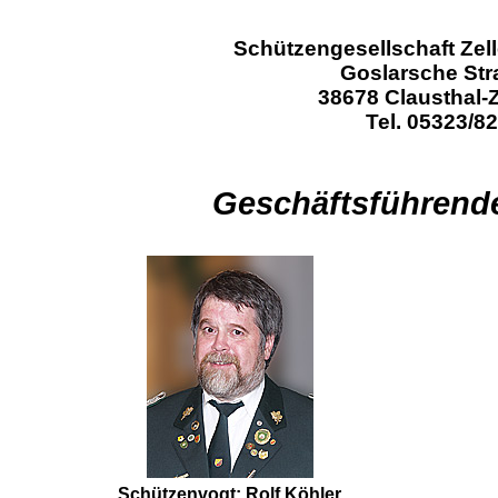
Schützengesellschaft Zelle
Goslarsche Str
38678 Clausthal-Z
Tel. 05323/8
Geschäftsführende
Schützenvogt: Rolf Köhler